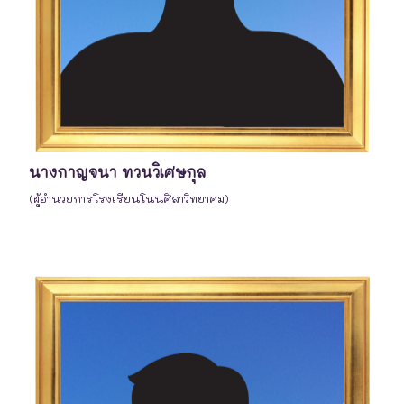
นางกาญจนา ทวนวิเศษกุล
(ผู้อำนวยการโรงเรียนโนนศิลาวิทยาคม)