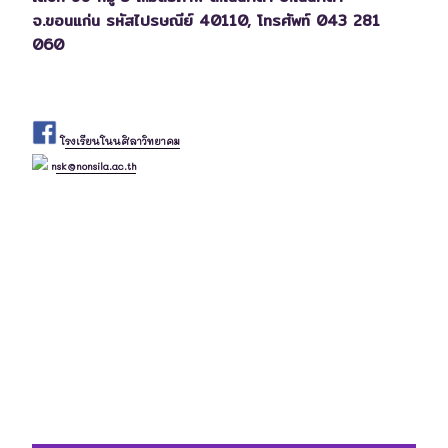
จ.ขอนแก่น รหัสไปรษณีย์ 40110,
โทรศัพท์ 043 281
060
โรงเรียนโนนศิลาวิทยาคม
nsk@nonsila.ac.th