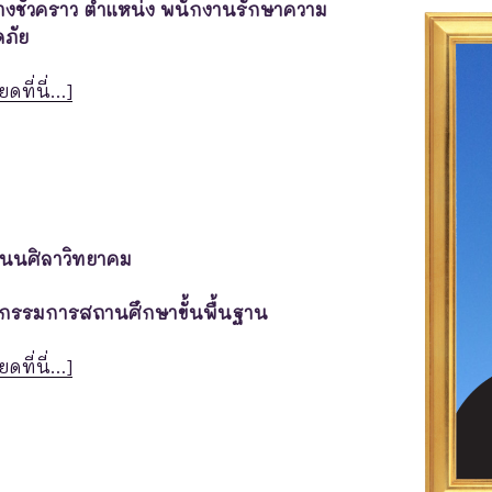
กจ้างชั่วคราว ตำแหน่ง พนักงานรักษาความ
ภัย
ยดที่นี่…]
โนนศิลาวิทยาคม
ะกรรมการสถานศึกษาขั้นพื้นฐาน
ยดที่นี่…]