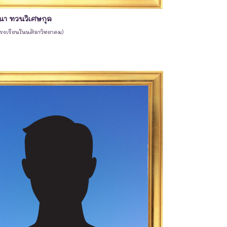
า ทวนวิเศษกุล
โรงเรียนโนนศิลาวิทยาคม)