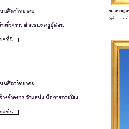
นางกาญจน
โนนศิลาวิทยาคม
(ผู้อำนวยการ
จ้างชั่วคราว ตำแหน่ง ครูผู้สอน
ยดที่นี่…]
โนนศิลาวิทยาคม
กจ้างชั่วคราว ตําแหน่ง นักการภารโรง
ยดที่นี่…]