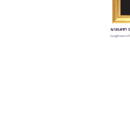
นายเดชา ป
(รองผู้อำนวยการโ