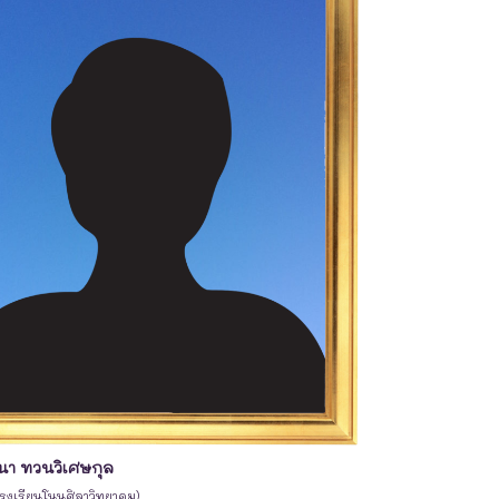
า ทวนวิเศษกุล
โรงเรียนโนนศิลาวิทยาคม)