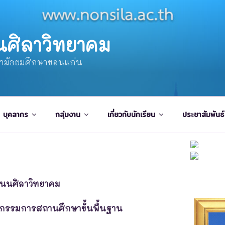
นศิลาวิทยาคม
ษามัธยมศึกษาขอนแก่น
บุคลากร
กลุ่มงาน
เกี่ยวกับนักเรียน
ประชาสัมพันธ์
โนนศิลาวิทยาคม
ะกรรมการสถานศึกษาขั้นพื้นฐาน