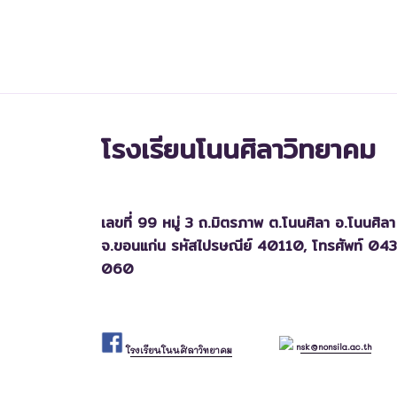
โรงเรียนโนนศิลาวิทยาคม
เลขที่ 99 หมู่ 3 ถ.มิตรภาพ ต.โนนศิลา อ.โนนศิลา
จ.ขอนแก่น รหัสไปรษณีย์ 40110,
โทรศัพท์ 04
060
nsk@nonsila.ac.th
โรงเรียนโนนศิลาวิทยาคม