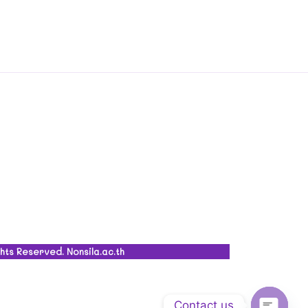
ghts Reserved. Nonsila.ac.th
Contact us