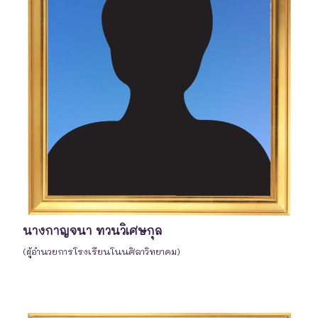
นางกาญจนา ทวนวิเศษกุล
(ผู้อำนวยการโรงเรียนโนนศิลาวิทยาคม)