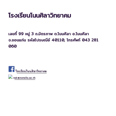
โรงเรียนโนนศิลาวิทยาคม
เลขที่ 99 หมู่ 3 ถ.มิตรภาพ ต.โนนศิลา อ.โนนศิลา
จ.ขอนแก่น รหัสไปรษณีย์ 40110,
โทรศัพท์ 043 281
060
โรงเรียนโนนศิลาวิทยาคม
nsk@nonsila.ac.th