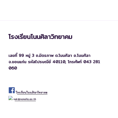
โรงเรียนโนนศิลาวิทยาคม
เลขที่ 99 หมู่ 3 ถ.มิตรภาพ ต.โนนศิลา อ.โนนศิลา
จ.ขอนแก่น รหัสไปรษณีย์ 40110,
โทรศัพท์ 043 281
060
โรงเรียนโนนศิลาวิทยาคม
nsk@nonsila.ac.th