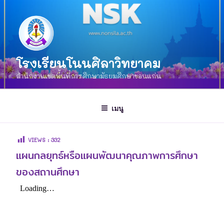
โรงเรียนโนนศิลาวิทยาคม
สำนักงานเขตพื้นที่การศึกษามัธยมศึกษาขอนแก่น
เมนู
VIEWS :
332
แผนกลยุทธ์หรือแผนพัฒนาคุณภาพการศึกษา
ของสถานศึกษา