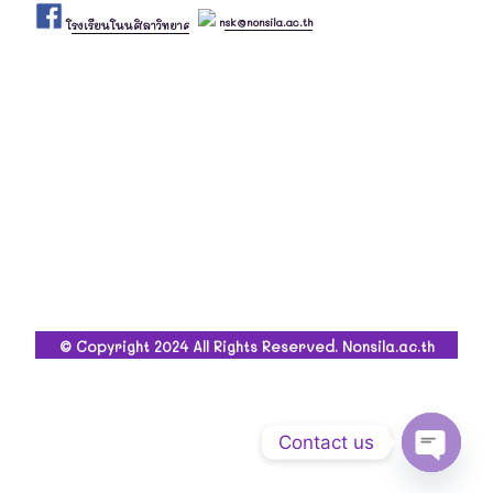
nsk@nonsila.ac.th
โรงเรียนโนนศิลาวิทยาคม
© Copyright 2024 All Rights Reserved. Nonsila.ac.th
Contact us
Open ch