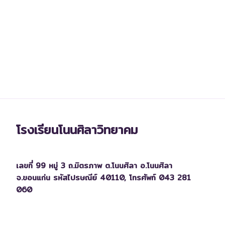
โรงเรียนโนนศิลาวิทยาคม
เลขที่ 99 หมู่ 3 ถ.มิตรภาพ ต.โนนศิลา อ.โนนศิลา
จ.ขอนแก่น รหัสไปรษณีย์ 40110,
โทรศัพท์ 043 281
060