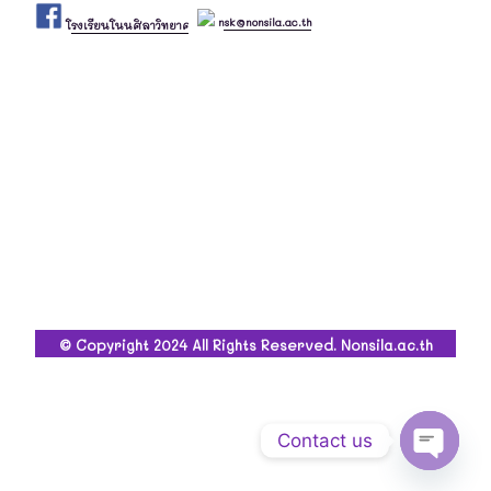
nsk@nonsila.ac.th
โรงเรียนโนนศิลาวิทยาคม
© Copyright 2024 All Rights Reserved. Nonsila.ac.th
Contact us
Open ch