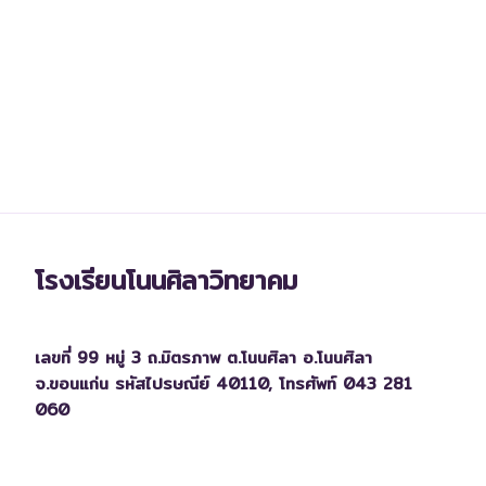
โรงเรียนโนนศิลาวิทยาคม
เลขที่ 99 หมู่ 3 ถ.มิตรภาพ ต.โนนศิลา อ.โนนศิลา
จ.ขอนแก่น รหัสไปรษณีย์ 40110,
โทรศัพท์ 043 281
060