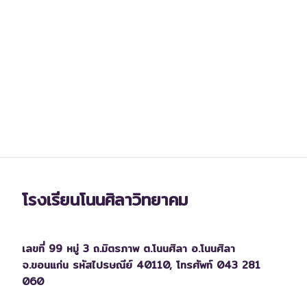
โรงเรียนโนนศิลาวิทยาคม
เลขที่ 99 หมู่ 3 ถ.มิตรภาพ ต.โนนศิลา อ.โนนศิลา
จ.ขอนแก่น รหัสไปรษณีย์ 40110,
โทรศัพท์ 043 281
060