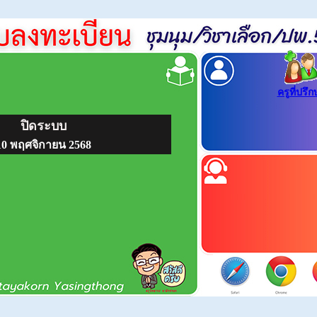
ครูที่ปรึ
ปิดระบบ
10 พฤศจิกายน 2568