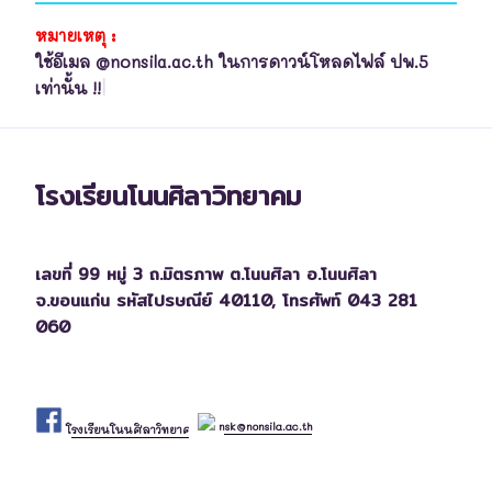
หมายเหตุ :
ใช้อีเมล @nonsila.ac.th ในการดาวน์โหลดไฟล์ ปพ.5
เท่านั้น !!
โรงเรียนโนนศิลาวิทยาคม
เลขที่ 99 หมู่ 3 ถ.มิตรภาพ ต.โนนศิลา อ.โนนศิลา
จ.ขอนแก่น รหัสไปรษณีย์ 40110,
โทรศัพท์ 043 281
060
nsk@nonsila.ac.th
โรงเรียนโนนศิลาวิทยาคม