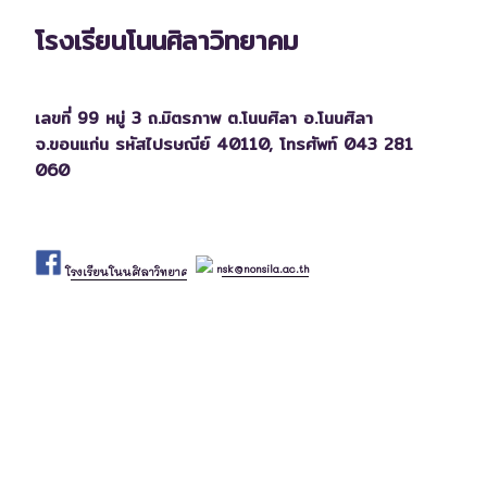
โรงเรียนโนนศิลาวิทยาคม
เลขที่ 99 หมู่ 3 ถ.มิตรภาพ ต.โนนศิลา อ.โนนศิลา
จ.ขอนแก่น รหัสไปรษณีย์ 40110,
โทรศัพท์ 043 281
060
nsk@nonsila.ac.th
โรงเรียนโนนศิลาวิทยาคม