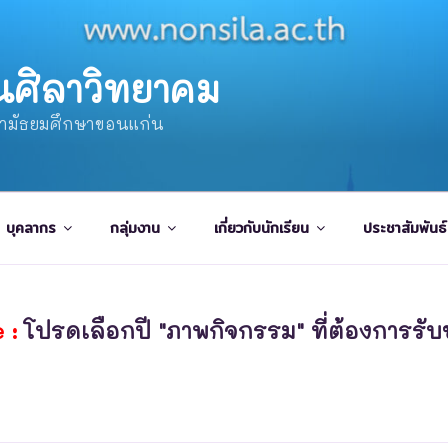
นศิลาวิทยาคม
ษามัธยมศึกษาขอนแก่น
บุคลากร
กลุ่มงาน
เกี่ยวกับนักเรียน
ประชาสัมพันธ์
 :
โปรดเลือกปี "ภาพกิจกรรม" ที่ต้องการรับช