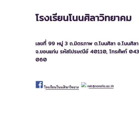
โรงเรียนโนนศิลาวิทยาคม
เลขที่ 99 หมู่ 3 ถ.มิตรภาพ ต.โนนศิลา อ.โนนศิลา
จ.ขอนแก่น รหัสไปรษณีย์ 40110,
โทรศัพท์ 04
060
nsk@nonsila.ac.th
โรงเรียนโนนศิลาวิทยาคม