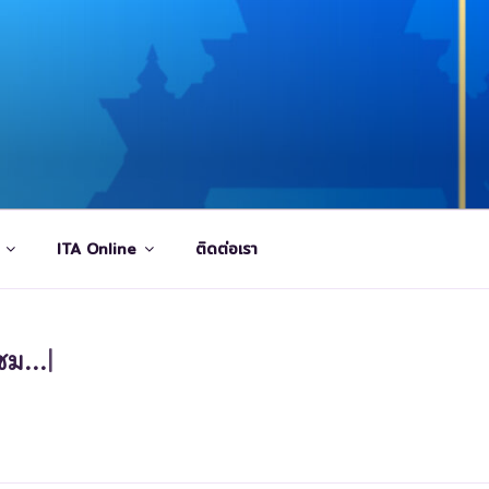
ITA Online
ติดต่อเรา
ม...