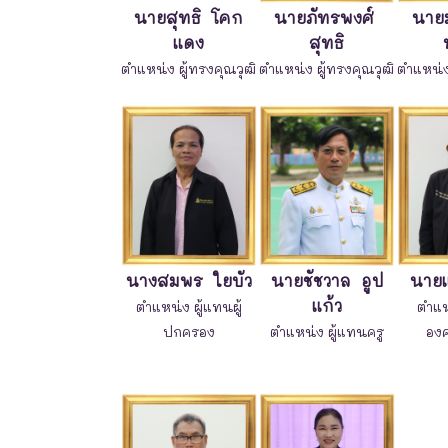
นายสุทธิ โคก
นายภัทรพงศ์
นายม
แดง
สุทธิ
ตำแหน่ง ผู้ทรงคุณวุฒิ
ตำแหน่ง ผู้ทรงคุณวุฒิ
ตำแหน่ง
นางสมพร ใยบัว
นายชัชวาล อูป
นาย
แก้ว
ตำแหน่ง ผู้แทนผู้
ตำแห
ปกครอง
ตำแหน่ง ผู้แทนครู
องค