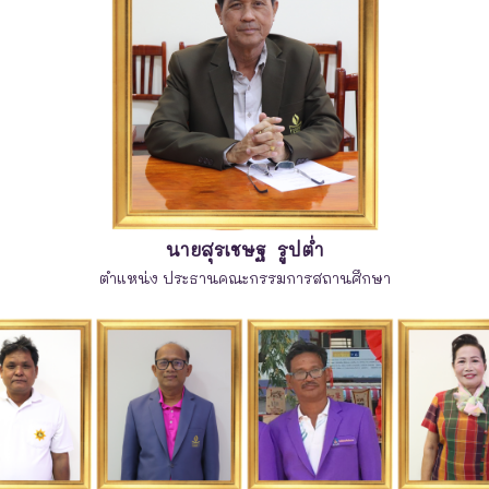
นายสุรเชษฐ รูปต่ำ
ตำแหน่ง ประธานคณะกรรมการสถานศึกษา