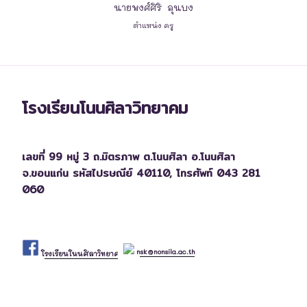
นายพงศ์ศิริ ลุนบง
ตำแหน่ง ครู
โรงเรียนโนนศิลาวิทยาคม
เลขที่ 99 หมู่ 3 ถ.มิตรภาพ ต.โนนศิลา อ.โนนศิลา
จ.ขอนแก่น รหัสไปรษณีย์ 40110,
โทรศัพท์ 043 281
060
nsk@nonsila.ac.th
โรงเรียนโนนศิลาวิทยาคม