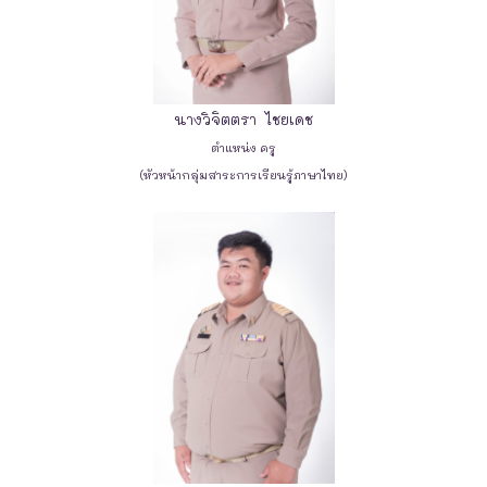
นางวิจิตตรา ไชยเดช
ตำแหน่ง ครู
(หัวหน้ากลุ่มสาระการเรียนรู้ภาษาไทย)